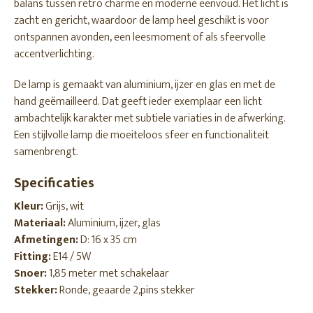
balans tussen retro charme en moderne eenvoud. Het licht is
zacht en gericht, waardoor de lamp heel geschikt is voor
ontspannen avonden, een leesmoment of als sfeervolle
accentverlichting.
De lamp is gemaakt van aluminium, ijzer en glas en met de
hand geëmailleerd. Dat geeft ieder exemplaar een licht
ambachtelijk karakter met subtiele variaties in de afwerking.
Een stijlvolle lamp die moeiteloos sfeer en functionaliteit
samenbrengt.
Specificaties
Kleur:
Grijs, wit
Materiaal:
Aluminium, ijzer, glas
Afmetingen:
D: 16 x 35 cm
Fitting:
E14 / 5W
Snoer:
1,85 meter met schakelaar
Stekker:
Ronde, geaarde 2,pins stekker