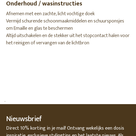
Onderhoud / wasinstructies
Afnemen met een zachte, licht vochtige doek
Vermijd schurende schoonmaakmiddelen en schuursponsjes
om Emaille en glas te beschermen
Altijd uitschakelen en de stekker uit het stopcontact halen voor
het reinigen of vervangen van de lichtbron
.
Nieuwsbrief
Direct 10% korting in je mail! Ontvang wekelijks een dosis
inspiratie, exclusieve stylingtips en het laatste nieuws. Als