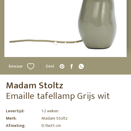
Bewaar
Deel
Madam Stoltz
Emaille tafellamp Grijs wit
Levertijd:
1-2 weken
Merk:
Madam Stoltz
Afmeting:
D:16x35 cm