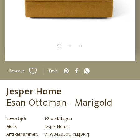
Bewaar
Deel
Jesper Home
Esan Ottoman - Marigold
Levertijd:
1-2 werkdagen
Merk:
Jesper Home
Artikelnummer:
VHW842030O-YEL[DRP]