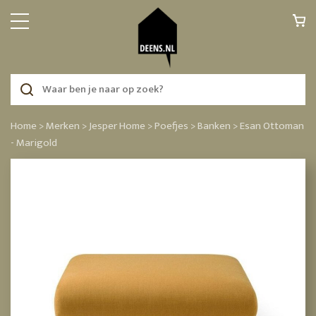
Home >
Merken >
Jesper Home >
Poefjes >
Banken >
Esan Ottoman
- Marigold