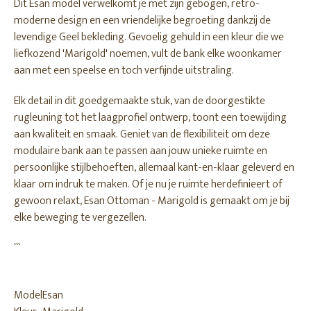
Dit Esan model verwelkomt je met zijn gebogen, retro-
moderne design en een vriendelijke begroeting dankzij de
levendige Geel bekleding. Gevoelig gehuld in een kleur die we
liefkozend 'Marigold' noemen, vult de bank elke woonkamer
aan met een speelse en toch verfijnde uitstraling.
Elk detail in dit goedgemaakte stuk, van de doorgestikte
rugleuning tot het laagprofiel ontwerp, toont een toewijding
aan kwaliteit en smaak. Geniet van de flexibiliteit om deze
modulaire bank aan te passen aan jouw unieke ruimte en
persoonlijke stijlbehoeften, allemaal kant-en-klaar geleverd en
klaar om indruk te maken. Of je nu je ruimte herdefinieert of
gewoon relaxt, Esan Ottoman - Marigold is gemaakt om je bij
elke beweging te vergezellen.
```
Model
Esan