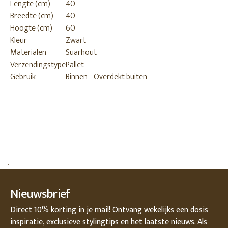
Lengte (cm)
40
Breedte (cm)
40
Hoogte (cm)
60
Kleur
Zwart
Materialen
Suarhout
Verzendingstype
Pallet
Gebruik
Binnen - Overdekt buiten
.
Nieuwsbrief
Direct 10% korting in je mail! Ontvang wekelijks een dosis
inspiratie, exclusieve stylingtips en het laatste nieuws. Als