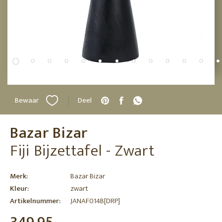
Bewaar
Deel
Bazar Bizar
Fiji Bijzettafel - Zwart
Merk:
Bazar Bizar
Kleur:
zwart
Artikelnummer:
JANAF014B[DRP]