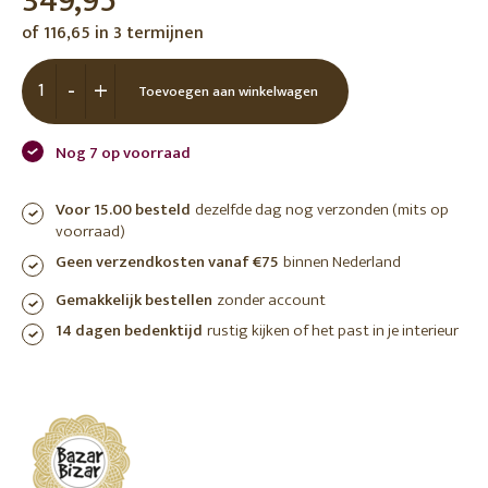
349,95
of 116,65 in 3 termijnen
-
+
Toevoegen aan winkelwagen
Nog 7 op voorraad
Voor 15.00 besteld
dezelfde dag nog verzonden (mits op
voorraad)
Geen verzendkosten vanaf €75
binnen Nederland
Gemakkelijk bestellen
zonder account
14 dagen bedenktijd
rustig kijken of het past in je interieur