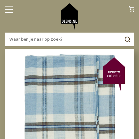
nieuwe
collectie