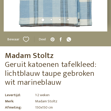
Bewaar
Deel
Madam Stoltz
Geruit katoenen tafelkleed:
lichtblauw taupe gebroken
wit marineblauw
Levertijd:
1-2 weken
Merk:
Madam Stoltz
Afmeting:
150x150 cm