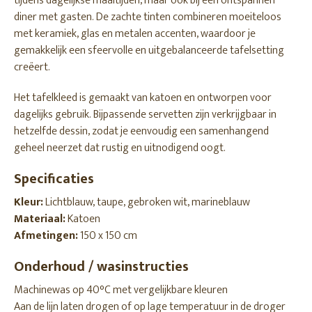
tijdens dagelijkse maaltijden, maar ook bij een ontspannen
diner met gasten. De zachte tinten combineren moeiteloos
met keramiek, glas en metalen accenten, waardoor je
gemakkelijk een sfeervolle en uitgebalanceerde tafelsetting
creëert.
Het tafelkleed is gemaakt van katoen en ontworpen voor
dagelijks gebruik. Bijpassende servetten zijn verkrijgbaar in
hetzelfde dessin, zodat je eenvoudig een samenhangend
geheel neerzet dat rustig en uitnodigend oogt.
Specificaties
Kleur:
Lichtblauw, taupe, gebroken wit, marineblauw
Materiaal:
Katoen
Afmetingen:
150 x 150 cm
Onderhoud / wasinstructies
Machinewas op 40°C met vergelijkbare kleuren
Aan de lijn laten drogen of op lage temperatuur in de droger