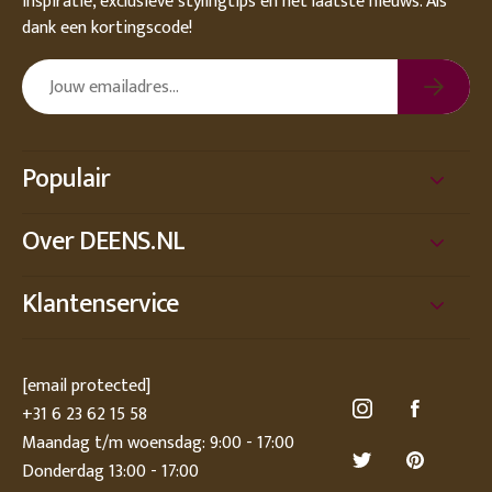
inspiratie, exclusieve stylingtips en het laatste nieuws. Als
dank een kortingscode!
Populair
Over DEENS.NL
Klantenservice
[email protected]
+31 6 23 62 15 58
Maandag t/m woensdag: 9:00 - 17:00
Donderdag 13:00 - 17:00