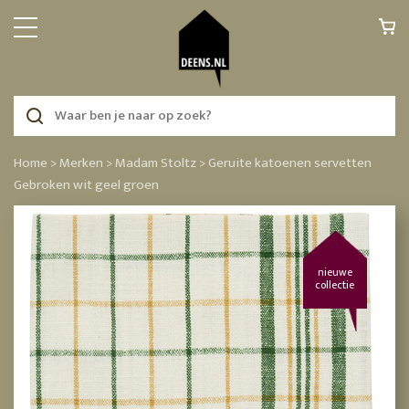
Home >
Merken >
Madam Stoltz >
Geruite katoenen servetten
Gebroken wit geel groen
nieuwe
collectie