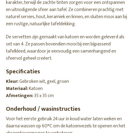
karakter, terwijl de zachte tinten zorgen voor een ontspannen
en uitnodigende sfeer aan tafel. Ze combineren prachtig met
naturel servies, hout, keramiek en linnen, en sluiten mooi aan bij
een rustige, natuurlijke tafeldekking.
De servetten zijn gemaakt van katoen en worden geleverd als
set van 4. Ze passen bovendien mooi bij een bijpassend
tafelkleed, waardoor je eenvoudig een samenhangend en
sfeervol geheel creëert.
Specificaties
Kleur:
Gebroken wit, geel, groen
Materiaal:
Katoen
Afmetingen:
35 x 35 cm
Onderhoud / wasinstructies
Voor het eerste gebruik 24 uur in koud water laten weken en
daarna wassen op 60°C om de katoenvezels te openen en het