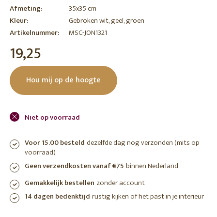
Afmeting:
35x35 cm
Kleur:
Gebroken wit, geel, groen
Artikelnummer:
MSC-JON1321
19,25
Hou mij op de hoogte
Niet op voorraad
Voor 15.00 besteld
dezelfde dag nog verzonden (mits op
voorraad)
Geen verzendkosten vanaf €75
binnen Nederland
Gemakkelijk bestellen
zonder account
14 dagen bedenktijd
rustig kijken of het past in je interieur