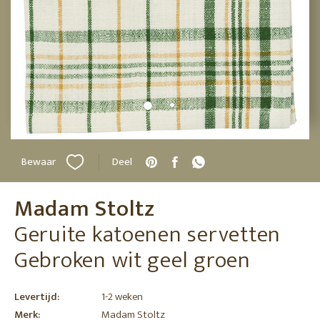
Bewaar
Deel
Madam Stoltz
Geruite katoenen servetten
Gebroken wit geel groen
Levertijd:
1-2 weken
Merk:
Madam Stoltz