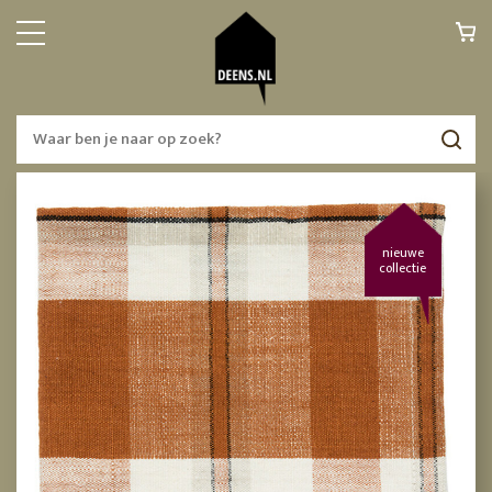
nieuwe
collectie