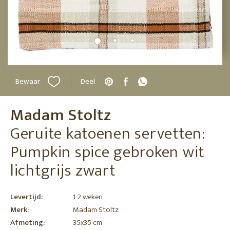
Bewaar
Deel
Madam Stoltz
Geruite katoenen servetten:
Pumpkin spice gebroken wit
lichtgrijs zwart
Levertijd:
1-2 weken
Merk:
Madam Stoltz
Afmeting:
35x35 cm