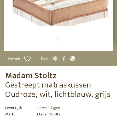
Bewaar
Deel
Madam Stoltz
Gestreept matraskussen
Oudroze, wit, lichtblauw, grijs
Levertijd:
1-2 werkdagen
Merk:
Madam Stoltz