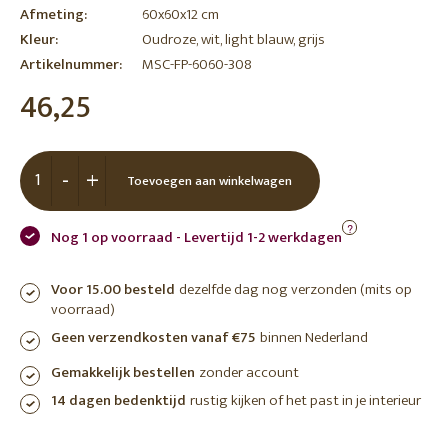
Afmeting:
60x60x12 cm
Kleur:
Oudroze, wit, light blauw, grijs
Artikelnummer:
MSC-FP-6060-308
46,25
-
+
Toevoegen aan winkelwagen
?
Nog 1 op voorraad - Levertijd 1-2 werkdagen
Voor 15.00 besteld
dezelfde dag nog verzonden (mits op
voorraad)
Geen verzendkosten vanaf €75
binnen Nederland
Gemakkelijk bestellen
zonder account
14 dagen bedenktijd
rustig kijken of het past in je interieur