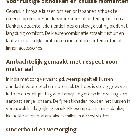
Voor rustige zithoeken en knusse momenten
Gebruik dit royale kussen om een ontspannen zithoek te
creëren op de vloer, in de woonkamer of buiten op het terras.
Dankzij de zachte, ademende hoes en stevige vulling biedt het
langdurig comfort. De kleurencombinatie straalt rust uit en
laat zich makkelijk combineren met naturel tinten, rotan of
linnen accessoires.
Ambachtelijk gemaakt met respect voor
materiaal
In India met zorg vervaardigd, weerspiegelt elk kussen
aandacht voor detail en materiaal. De hoes is stevig geweven
katoen en voelt prettig aan, terwijl de gerecyclede vulling zich
aanpast aan je lichaam. De fijne stiknaden houden het kussen in
vorm, ook bij dagelijks gebruik. Elk exemplaar is uniek dankzij
kleine kleur- en materiaalverschillen in de reststoffen.
Onderhoud en verzorging