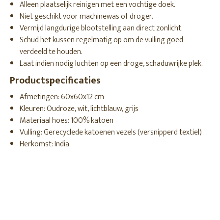
Alleen plaatselijk reinigen met een vochtige doek.
Niet geschikt voor machinewas of droger.
Vermijd langdurige blootstelling aan direct zonlicht.
Schud het kussen regelmatig op om de vulling goed
verdeeld te houden.
Laat indien nodig luchten op een droge, schaduwrijke plek.
Productspecificaties
Afmetingen: 60x60x12 cm
Kleuren: Oudroze, wit, lichtblauw, grijs
Materiaal hoes: 100% katoen
Vulling: Gerecyclede katoenen vezels (versnipperd textiel)
Herkomst: India