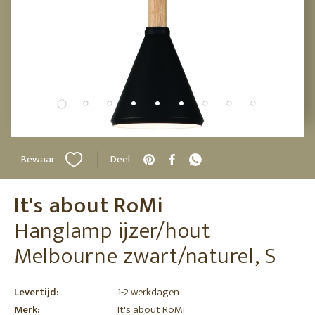
Bewaar
Deel
It's about RoMi
Hanglamp ijzer/hout
Melbourne zwart/naturel, S
Levertijd:
1-2 werkdagen
Merk:
It's about RoMi