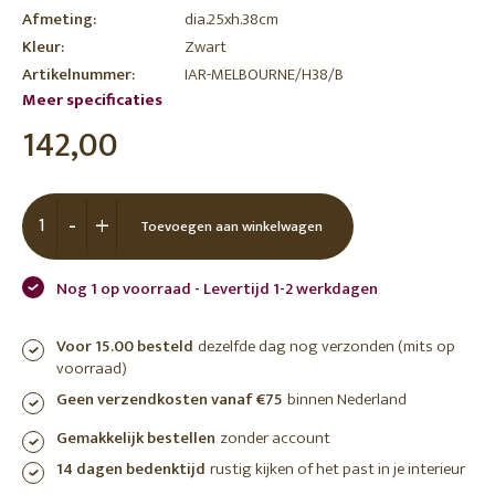
Afmeting:
dia.25xh.38cm
Kleur:
Zwart
Artikelnummer:
IAR-MELBOURNE/H38/B
Meer specificaties
142,00
-
+
Toevoegen aan winkelwagen
Nog 1 op voorraad - Levertijd 1-2 werkdagen
Voor 15.00 besteld
dezelfde dag nog verzonden (mits op
voorraad)
Geen verzendkosten vanaf €75
binnen Nederland
Gemakkelijk bestellen
zonder account
14 dagen bedenktijd
rustig kijken of het past in je interieur