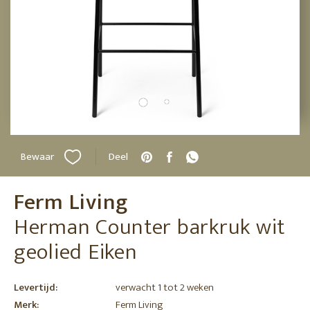
Bewaar
Deel
Ferm Living
Herman Counter barkruk wit
geolied Eiken
Levertijd:
verwacht 1 tot 2 weken
Merk:
Ferm Living