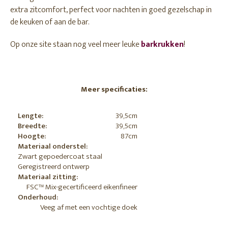
extra zitcomfort, perfect voor nachten in goed gezelschap in
de keuken of aan de bar.
Op onze site staan nog veel meer leuke
barkrukken
!
Meer specificaties:
Lengte:
39,5cm
Breedte:
39,5cm
Hoogte:
87cm
Materiaal onderstel:
Zwart gepoedercoat staal
Geregistreerd ontwerp
Materiaal zitting:
FSC™ Mix-gecertificeerd eikenfineer
Onderhoud:
Veeg af met een vochtige doek