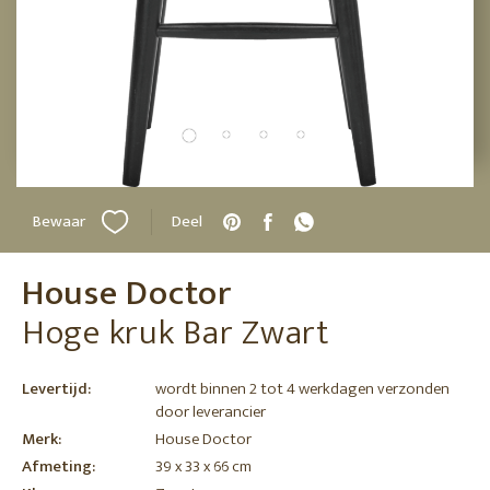
Bewaar
Deel
House Doctor
Hoge kruk Bar Zwart
Levertijd:
wordt binnen 2 tot 4 werkdagen verzonden
door leverancier
Merk:
House Doctor
Afmeting:
39 x 33 x 66 cm