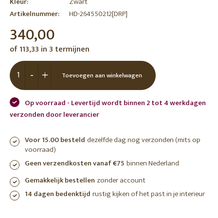
Kleur:
Zwart
Artikelnummer:
HD-264550212[DRP]
340,00
of 113,33 in 3 termijnen
-
+
Toevoegen aan winkelwagen
Op voorraad - Levertijd wordt binnen 2 tot 4 werkdagen
verzonden door leverancier
Voor 15.00 besteld
dezelfde dag nog verzonden (mits op
voorraad)
Geen verzendkosten vanaf €75
binnen Nederland
Gemakkelijk bestellen
zonder account
14 dagen bedenktijd
rustig kijken of het past in je interieur