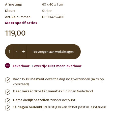
Afmeting:
60 x 40 x 1 cm
Kleur:
Stripe
Artikelnummer:
FL-1104267488
Meer specificaties
119,00
-
+
Toevoegen aan winkelwagen
Leverbaar - Levertijd Niet meer leverbaar
Voor 15.00 besteld
dezelfde dag nog verzonden (mits op
voorraad)
Geen verzendkosten vanaf €75
binnen Nederland
Gemakkelijk bestellen
zonder account
14 dagen bedenktijd
rustig kijken of het past in je interieur