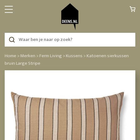
Home >
Merken >
Ferm Living >
Kussens >
Katoenen sierkussen
bruin Large Stripe