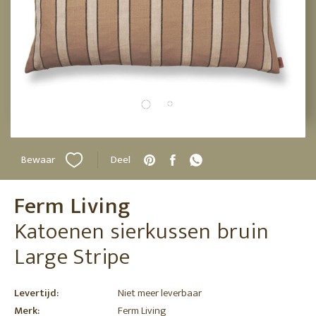
Bewaar
Deel
Ferm Living
Katoenen sierkussen bruin
Large Stripe
Levertijd:
Niet meer leverbaar
Merk:
Ferm Living