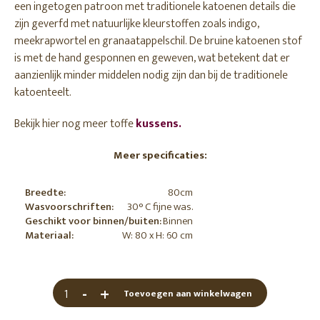
een ingetogen patroon met traditionele katoenen details die
zijn geverfd met natuurlijke kleurstoffen zoals indigo,
meekrapwortel en granaatappelschil. De bruine katoenen stof
is met de hand gesponnen en geweven, wat betekent dat er
aanzienlijk minder middelen nodig zijn dan bij de traditionele
katoenteelt.
Bekijk hier nog meer toffe
kussens.
Meer specificaties:
Breedte:
80cm
Wasvoorschriften:
30° C fijne was.
Geschikt voor binnen/buiten:
Binnen
Materiaal:
W: 80 x H: 60 cm
-
+
Toevoegen aan winkelwagen