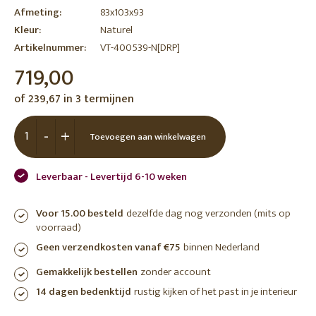
Afmeting:
83x103x93
Kleur:
Naturel
Artikelnummer:
VT-400539-N[DRP]
719,00
of 239,67 in 3 termijnen
-
+
Toevoegen aan winkelwagen
Leverbaar - Levertijd 6-10 weken
Voor 15.00 besteld
dezelfde dag nog verzonden (mits op
voorraad)
Geen verzendkosten vanaf €75
binnen Nederland
Gemakkelijk bestellen
zonder account
14 dagen bedenktijd
rustig kijken of het past in je interieur