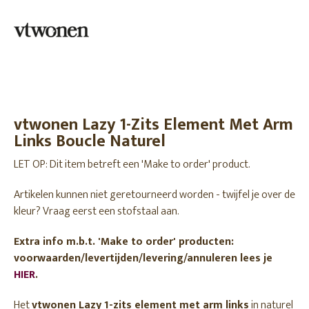
vtwonen Lazy 1-Zits Element Met Arm
Links Boucle Naturel
LET OP: Dit item betreft een 'Make to order' product.
Artikelen kunnen niet geretourneerd worden - twijfel je over de
kleur? Vraag eerst een stofstaal aan.
Extra info m.b.t. 'Make to order' producten:
voorwaarden/levertijden/levering/annuleren lees je
HIER
.
Het
vtwonen Lazy 1-zits element met arm links
in naturel