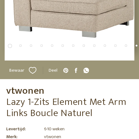
Bewaar
Deel
vtwonen
Lazy 1-Zits Element Met Arm
Links Boucle Naturel
Levertijd:
6-10 weken
Merk:
vtwonen