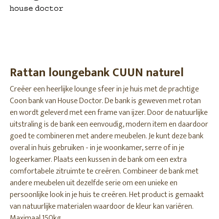
Rattan loungebank CUUN naturel
Creëer een heerlijke lounge sfeer in je huis met de prachtige
Coon bank van House Doctor. De bank is geweven met rotan
en wordt geleverd met een frame van ijzer. Door de natuurlijke
uitstraling is de bank een eenvoudig, modern item en daardoor
goed te combineren met andere meubelen. Je kunt deze bank
overal in huis gebruiken - in je woonkamer, serre of in je
logeerkamer. Plaats een kussen in de bank om een ​​extra
comfortabele zitruimte te creëren. Combineer de bank met
andere meubelen uit dezelfde serie om een ​​unieke en
persoonlijke look in je huis te creëren. Het product is gemaakt
van natuurlijke materialen waardoor de kleur kan variëren.
Maximaal 150kg.