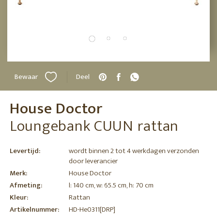
Bewaar
Deel
House Doctor
Loungebank CUUN rattan
Levertijd:
wordt binnen 2 tot 4 werkdagen verzonden
door leverancier
Merk:
House Doctor
Afmeting:
l: 140 cm, w: 65.5 cm, h: 70 cm
Kleur:
Rattan
Artikelnummer:
HD-He0311[DRP]