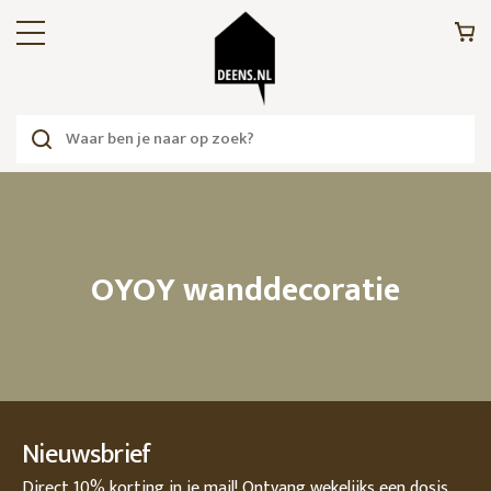
OYOY wanddecoratie
Nieuwsbrief
Direct 10% korting in je mail! Ontvang wekelijks een dosis