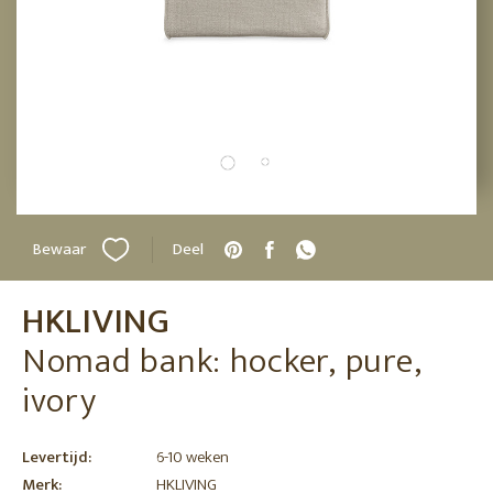
Bewaar
Deel
HKLIVING
Nomad bank: hocker, pure,
ivory
Levertijd:
6-10 weken
Merk:
HKLIVING