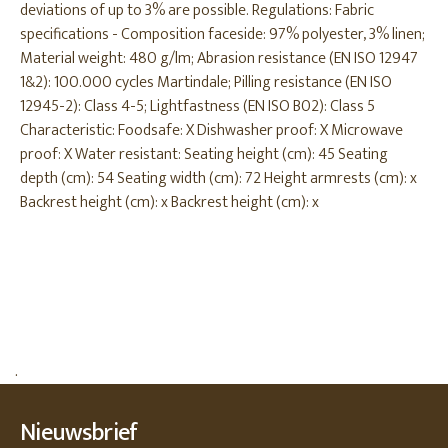
deviations of up to 3% are possible. Regulations: Fabric
specifications - Composition faceside: 97% polyester, 3% linen;
Material weight: 480 g/lm; Abrasion resistance (EN ISO 12947
1&2): 100.000 cycles Martindale; Pilling resistance (EN ISO
12945-2): Class 4-5; Lightfastness (EN ISO B02): Class 5
Characteristic: Foodsafe: X Dishwasher proof: X Microwave
proof: X Water resistant: Seating height (cm): 45 Seating
depth (cm): 54 Seating width (cm): 72 Height armrests (cm): x
Backrest height (cm): x Backrest height (cm): x
.
Nieuwsbrief