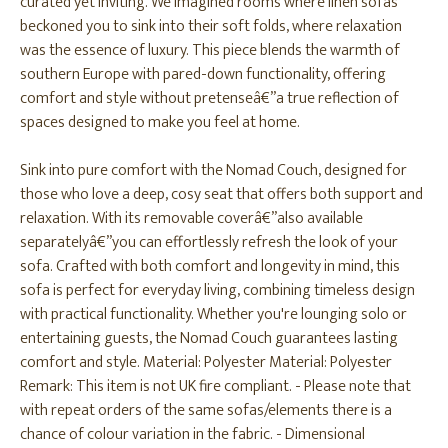
curated yet inviting. We imagined rooms where linen sofas
beckoned you to sink into their soft folds, where relaxation
was the essence of luxury. This piece blends the warmth of
southern Europe with pared-down functionality, offering
comfort and style without pretenseâ€”a true reflection of
spaces designed to make you feel at home.
Sink into pure comfort with the Nomad Couch, designed for
those who love a deep, cosy seat that offers both support and
relaxation. With its removable coverâ€”also available
separatelyâ€”you can effortlessly refresh the look of your
sofa. Crafted with both comfort and longevity in mind, this
sofa is perfect for everyday living, combining timeless design
with practical functionality. Whether you're lounging solo or
entertaining guests, the Nomad Couch guarantees lasting
comfort and style. Material: Polyester Material: Polyester
Remark: This item is not UK fire compliant. - Please note that
with repeat orders of the same sofas/elements there is a
chance of colour variation in the fabric. - Dimensional