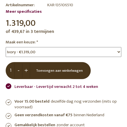
Artikelnummer:
KAR-135106510
Meer specificaties
1.319,00
of 439,67 in 3 termijnen
Maak een keuze:
*
-
+
Toevoegen aan winkelwagen
Leverbaar - Levertijd verwacht 2 tot 4 weken
Voor 15.00 besteld
dezelfde dag nog verzonden (mits op
voorraad)
Geen verzendkosten vanaf €75
binnen Nederland
Gemakkelijk bestellen
zonder account