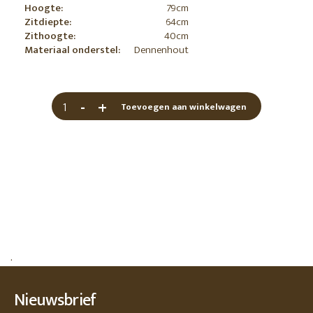
Hoogte:
79cm
Zitdiepte:
64cm
Zithoogte:
40cm
Materiaal onderstel:
Dennenhout
-
+
Toevoegen aan winkelwagen
.
Nieuwsbrief