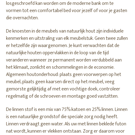
losgeschroefd kan worden om de moderne bank om te
vormen tot een comfortabel bed voor jezelf of voor je gasten
die overnachten.
De knoesten in de meubels van natuurlijk hout zijn individuele
kenmerken en uitstraling van elk meubelstuk. Geen twee zullen
er hetzelfde zijn waargenomen. Je kunt verwachten dat de
natuurlijke houten oppervlakken in de loop van de tijd
veranderen wanneer ze permanent worden verdubbeld aan
het klimaat, zonlicht en schommelingen in de economie.
Algemeen houtonderhoud: plaats geen voorwerpen op het
meubel, plaats geen kaarsen direct op het meubel, veeg
gemorste gelijktijdig af met een vochtige doek, controleer
regelmatig of de schroeven en montage goed vastzitten.
De linnen stof is een mix van 75% katoen en 25% linnen. Linnen
is een natuurlijke grondstof die speciale zorg nodig heeft.
Linnen verdraagt ​​geen water. Als uw met linnen beklede futon
nat wordt, kunnen er vlekken ontstaan. Zorg er daarom voor