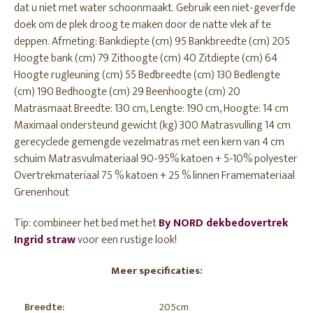
dat u niet met water schoonmaakt. Gebruik een niet-geverfde
doek om de plek droog te maken door de natte vlek af te
deppen. Afmeting: Bankdiepte (cm) 95 Bankbreedte (cm) 205
Hoogte bank (cm) 79 Zithoogte (cm) 40 Zitdiepte (cm) 64
Hoogte rugleuning (cm) 55 Bedbreedte (cm) 130 Bedlengte
(cm) 190 Bedhoogte (cm) 29 Beenhoogte (cm) 20
Matrasmaat Breedte: 130 cm, Lengte: 190 cm, Hoogte: 14 cm
Maximaal ondersteund gewicht (kg) 300 Matrasvulling 14 cm
gerecyclede gemengde vezelmatras met een kern van 4 cm
schuim Matrasvulmateriaal 90-95% katoen + 5-10% polyester
Overtrekmateriaal 75 % katoen + 25 % linnen Framemateriaal
Grenenhout
Tip: combineer het bed met het
By NORD dekbedovertrek
Ingrid straw
voor een rustige look!
Meer specificaties:
Breedte:
205cm