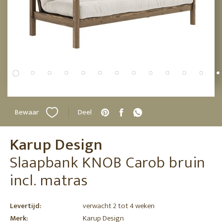
Bewaar
Deel
Karup Design
Slaapbank KNOB Carob bruin
incl. matras
Levertijd:
verwacht 2 tot 4 weken
Merk:
Karup Design