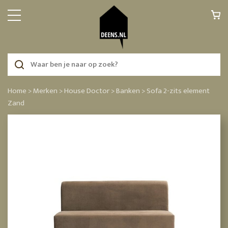
Home >
Merken >
House Doctor >
Banken >
Sofa 2-zits element
Zand