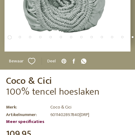
Bewaar
Deel
Coco & Cici
100% tencel hoeslaken
Merk:
Coco & Cici
Artikelnummer:
6011402897840[DRP]
Meer specificaties
109,95