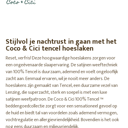
Stijlvol je nachtrust in gaan met het
Coco & Cici tencel hoeslaken
Reset, verfris! Deze hoogwaardige hoeslakens zorgen voor
een ongeëvenaarde slaapervaring. De satijnen weeftechniek
van 100% Tencel is duurzaam, ademend en voelt ongelooflijk
zacht aan. Eenmaal ervaren, wil je nooit meer anders. De
hoeslakens zijn gemaakt van Tencel, een duurzame vezel van
Lenzing, die superzacht, sterk en soepel is met een luxe
satijnen weefpatroon. De Coco & Cici 100% Tencel ™
beddengoedcollectie zorgt voor een sensationeel gevoel op
de huid en biedt tal van voordelen zoals ademend vermogen,
vochtregulatie en allergievriendelijkheid. Bovendien is het ook
nog eens duurzaam en milieuvriendelijk.