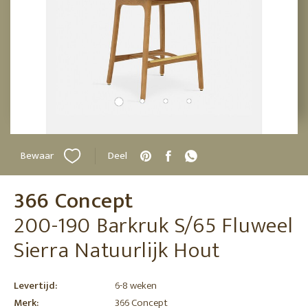
Bewaar
Deel
366 Concept
200-190 Barkruk S/65 Fluweel
Sierra Natuurlijk Hout
Levertijd:
6-8 weken
Merk:
366 Concept