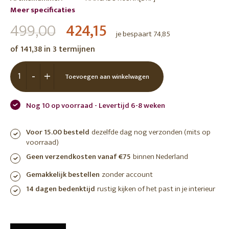
Meer specificaties
499,00
424,15
je bespaart 74,85
of 141,38 in 3 termijnen
-
+
Toevoegen aan winkelwagen
Nog 10 op voorraad - Levertijd 6-8 weken
Voor 15.00 besteld
dezelfde dag nog verzonden (mits op
voorraad)
Geen verzendkosten vanaf €75
binnen Nederland
Gemakkelijk bestellen
zonder account
14 dagen bedenktijd
rustig kijken of het past in je interieur