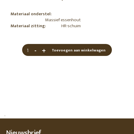
Materiaal onderstel:
Massief essenhout
Materiaal zitting:
HR-schuim
-
+
Toevoegen aan winkelwagen
.
Nieuwsbrief