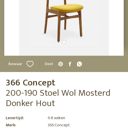
Bewaar
Deel
366 Concept
200-190 Stoel Wol Mosterd
Donker Hout
Levertijd:
6-8 weken
Merk:
366 Concept