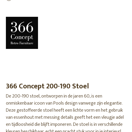
366 Concept 200-190 Stoel
De 200-190 stoel, ontworpen in de jaren 60, is een
onmiskenbaar icoon van Pools design vanwege zijn elegantie.
Deze gestoffeerde stoel heeft een lichte vorm en het gebruik
van essenhout met messing details geeft het een vleugje adel
en tijdloosheid die blijft imponeren. De stoel is in verschillende
kleuren beschikbaar, echt een pracht stuk voor in je interieur!