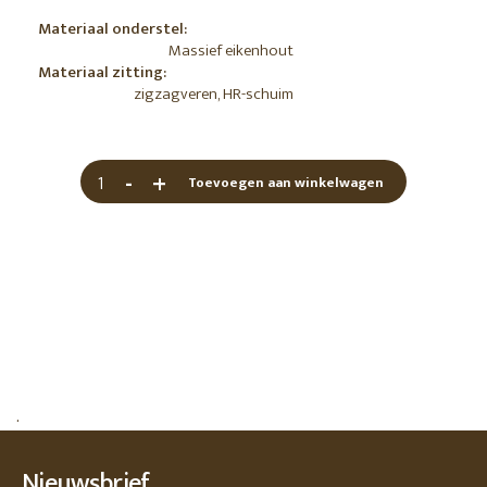
Materiaal onderstel:
Massief eikenhout
Materiaal zitting:
zigzagveren, HR-schuim
-
+
Toevoegen aan winkelwagen
.
Nieuwsbrief