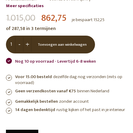
Meer specificaties
1.015,00
862,75
je bespaart 152,25
of 287,58 in 3 termijnen
-
+
Toevoegen aan winkelwagen
Nog 10 op voorraad - Levertijd 6-8 weken
Voor 15.00 besteld
dezelfde dag nog verzonden (mits op
voorraad)
Geen verzendkosten vanaf €75
binnen Nederland
Gemakkelijk bestellen
zonder account
14 dagen bedenktijd
rustig kijken of het past in je interieur