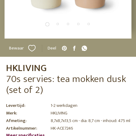
Bewaar
Deel
HKLIVING
70s servies: tea mokken dusk
(set of 2)
Levertijd:
1-2 werkdagen
Merk:
HKLIVING
Afmeting:
8,7x8,7x13,5 cm - dia: 8,7 cm - inhoud: 475 ml
Artikelnummer:
HK-ACE7246
Meer specificaties