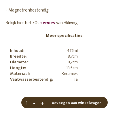
- Magnetronbestendig
Bekijk hier het 70s
servies
van Hkliving
Meer specificaties:
Inhoud:
475ml
Breedte:
8,7cm
Diameter:
8,7cm
Hoogte:
13,5cm
Materiaal:
Keramiek
Vaatwasserbestendig:
Ja
-
+
Toevoegen aan winkelwagen