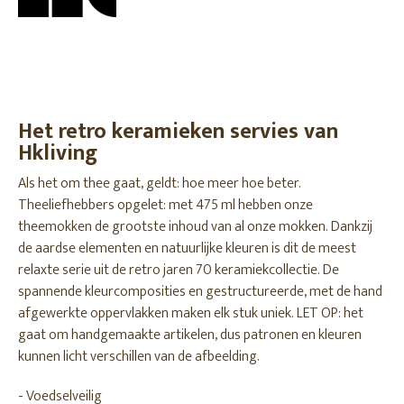
Het retro keramieken servies van
Hkliving
Als het om thee gaat, geldt: hoe meer hoe beter.
Theeliefhebbers opgelet: met 475 ml hebben onze
theemokken de grootste inhoud van al onze mokken. Dankzij
de aardse elementen en natuurlijke kleuren is dit de meest
relaxte serie uit de retro jaren 70 keramiekcollectie. De
spannende kleurcomposities en gestructureerde, met de hand
afgewerkte oppervlakken maken elk stuk uniek. LET OP: het
gaat om handgemaakte artikelen, dus patronen en kleuren
kunnen licht verschillen van de afbeelding.
- Voedselveilig