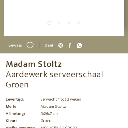
Bewaar
Deel
Madam Stoltz
Aardewerk serveerschaal
Groen
Levertijd:
verwacht 1 tot 2 weken
Merk:
Madam Stoltz
Afmeting:
D:26x7 cm
Kleur:
Groen
Artikelnummer:
MSC-ATPX-BB-GR002