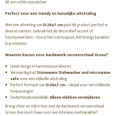
dit een echte eyecatcher.
Perfect voor een trendy en huiselijke uitstraling
Met een afmeting van
D:26x7 cm
past dit product perfect in
diverse ruimtes. Gebruik het als decoratief accent of
functioneel item – hoe je het ook toepast, het brengt karakter
in je interieur.
Waarom kiezen voor Aardewerk serveerschaal Groen?
Uniek design in harmonieuze kleuren
Vervaardigd uit
Stoneware Dishwasher and microwave
safe
voor een stijlvolle uitstraling
Perfect formaat van
D:26x7 cm
– ideaal voor verschillende
toepassingen
Onderhoudsvriendelijk:
Alleen vlekken verwijderen
Breng sfeer en stijl in huis met de Aardewerk serveerschaal
Groen. Een must-have voor een interieur met karakter!