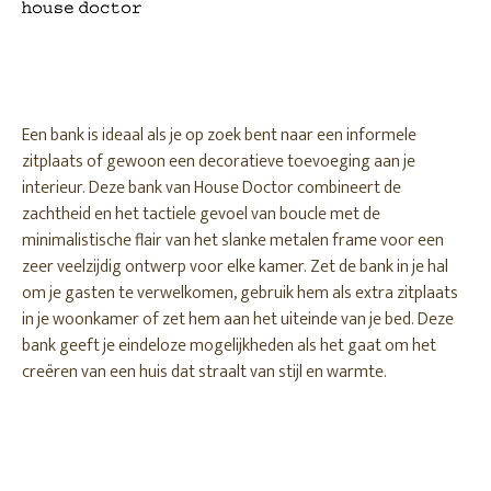
Een bank is ideaal als je op zoek bent naar een informele
zitplaats of gewoon een decoratieve toevoeging aan je
interieur. Deze bank van House Doctor combineert de
zachtheid en het tactiele gevoel van boucle met de
minimalistische flair van het slanke metalen frame voor een
zeer veelzijdig ontwerp voor elke kamer. Zet de bank in je hal
om je gasten te verwelkomen, gebruik hem als extra zitplaats
in je woonkamer of zet hem aan het uiteinde van je bed. Deze
bank geeft je eindeloze mogelijkheden als het gaat om het
creëren van een huis dat straalt van stijl en warmte.