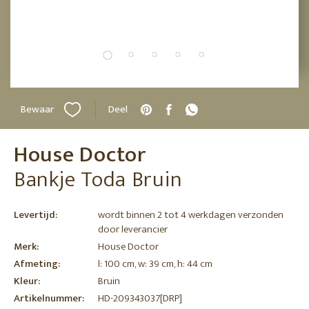
Bewaar
Deel
House Doctor
Bankje Toda Bruin
Levertijd:
wordt binnen 2 tot 4 werkdagen verzonden
door leverancier
Merk:
House Doctor
Afmeting:
l: 100 cm, w: 39 cm, h: 44 cm
Kleur:
Bruin
Artikelnummer:
HD-209343037[DRP]