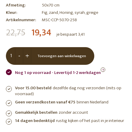
Afmeting:
50x70 cm
Kleur:
Fig, zand, Honing, syrah, greige
Artikelnummer:
MSC-CCP-5070-258
22,75
19,34
je bespaart 3,41
-
+
Toevoegen aan winkelwagen
?
Nog 1 op voorraad - Levertijd 1-2 werkdagen
Voor 15.00 besteld
dezelfde dag nog verzonden (mits op
voorraad)
Geen verzendkosten vanaf €75
binnen Nederland
Gemakkelijk bestellen
zonder account
14 dagen bedenktijd
rustig kijken of het past in je interieur