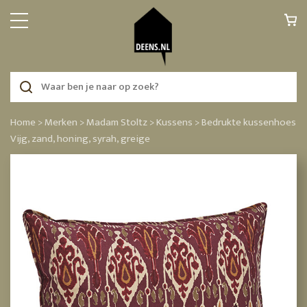
Home >
Merken >
Madam Stoltz >
Kussens >
Bedrukte kussenhoes
Vijg, zand, honing, syrah, greige