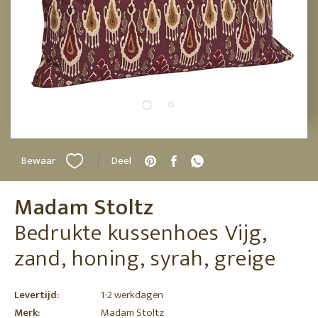
Bewaar
Deel
Madam Stoltz
Bedrukte kussenhoes Vijg,
zand, honing, syrah, greige
Levertijd:
1-2 werkdagen
Merk:
Madam Stoltz