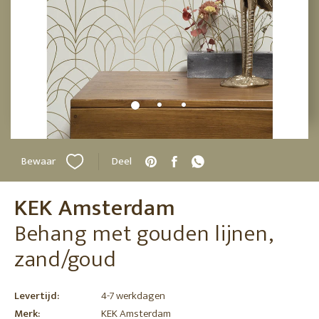
Bewaar
Deel
KEK Amsterdam
Behang met gouden lijnen,
zand/goud
Levertijd:
4-7 werkdagen
Merk:
KEK Amsterdam