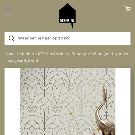
Home >
Merken >
KEK Amsterdam >
Behang >
Behang met gouden
lijnen, zand/goud