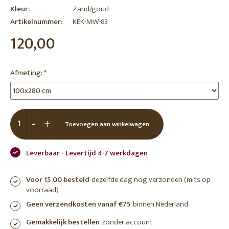
Kleur:
Zand/goud
Artikelnummer:
KEK-MW-83
120,00
Afmeting:
*
-
+
Toevoegen aan winkelwagen
Leverbaar - Levertijd 4-7 werkdagen
Voor 15.00 besteld
dezelfde dag nog verzonden (mits op
voorraad)
Geen verzendkosten vanaf €75
binnen Nederland
Gemakkelijk bestellen
zonder account