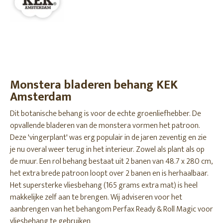
Monstera bladeren behang KEK
Amsterdam
Dit botanische behang is voor de echte groenliefhebber. De
opvallende bladeren van de monstera vormen het patroon.
Deze 'vingerplant' was erg populair in de jaren zeventig en zie
je nu overal weer terug in het interieur. Zowel als plant als op
de muur. Een rol behang bestaat uit 2 banen van 48.7 x 280 cm,
het extra brede patroon loopt over 2 banen en is herhaalbaar.
Het supersterke vliesbehang (165 grams extra mat) is heel
makkelijke zelf aan te brengen. Wij adviseren voor het
aanbrengen van het behangom Perfax Ready & Roll Magic voor
vliesbehang te gebruiken