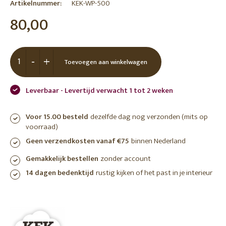
Artikelnummer:
KEK-WP-500
80,00
-
+
Toevoegen aan winkelwagen
Leverbaar - Levertijd verwacht 1 tot 2 weken
Voor 15.00 besteld
dezelfde dag nog verzonden (mits op
voorraad)
Geen verzendkosten vanaf €75
binnen Nederland
Gemakkelijk bestellen
zonder account
14 dagen bedenktijd
rustig kijken of het past in je interieur