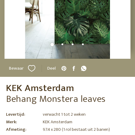
Bewaar
Deel
KEK Amsterdam
Behang Monstera leaves
Levertijd:
verwacht 1 tot 2 weken
Merk:
KEK Amsterdam
Afmeting:
97.4 x 280 (1 rol bestaat uit 2 banen)