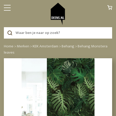
Home >
Merken >
KEK Amsterdam >
Behang >
Behang Monstera
leaves