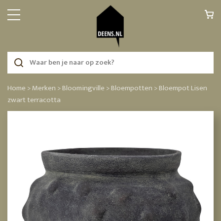
Home >
Merken >
Bloomingville >
Bloempotten >
Bloempot Lisen
zwart terracotta