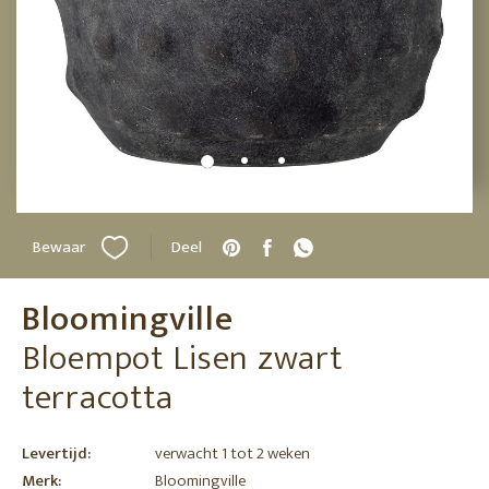
Bewaar
Deel
Bloomingville
Bloempot Lisen zwart
terracotta
Levertijd:
verwacht 1 tot 2 weken
Merk:
Bloomingville