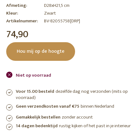
Afmeting:
D28xH21,5 cm
Kleur:
Zwart
Artikelnummer:
BV-82055758[DRP]
74,90
Hou mij op de hoogte
Niet op voorraad
Voor 15.00 besteld
dezelfde dag nog verzonden (mits op
voorraad)
Geen verzendkosten vanaf €75
binnen Nederland
Gemakkelijk bestellen
zonder account
14 dagen bedenktijd
rustig kijken of het past in je interieur