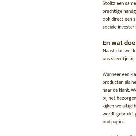
Stoltz een same
prachtige handg
ook direct een s
sociale invester
En wat doe
Naast dat we de 
ons steentje bij
Wanneer een klan
producten als he
naar de klant. 
bij het bezorgen
kijken we altijd
wordt gebruikt 
oud papier.