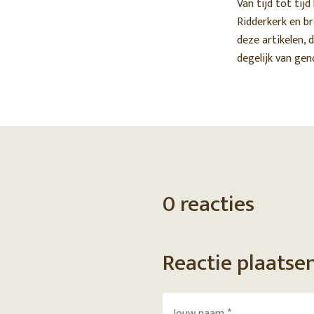
Van tijd tot tijd
Ridderkerk en b
deze artikelen, 
degelijk van ge
0 reacties
Reactie plaatse