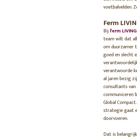
voetbalvelden. 
Ferm LIVI
Bij
ferm LIVING
team wilt dat a
om duurzamer te 
goed en slecht e
verantwoordelij
verantwoorde ke
al jaren bezig 
consultants van 
communiceren bi
Global Compact.
strategie gaat 
doorvoeren.
Dat is belangrij