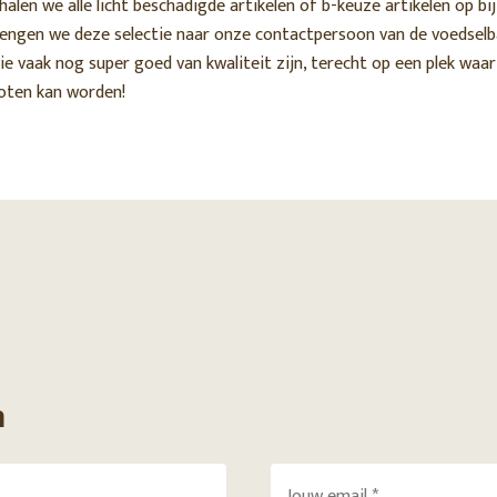
 halen we alle licht beschadigde artikelen of b-keuze artikelen op bi
rengen we deze selectie naar onze contactpersoon van de voedsel
die vaak nog super goed van kwaliteit zijn, terecht op een plek waar
noten kan worden!
n