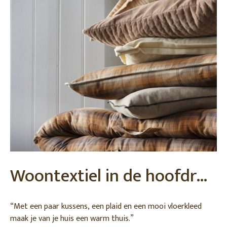
Woontextiel in de hoofdrol – cozy & stylish met Madam Stoltz
“Met een paar kussens, een plaid en een mooi vloerkleed
maak je van je huis een warm thuis.”