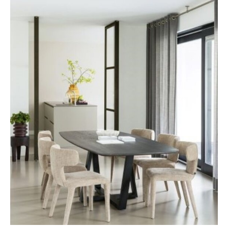
nodig hebt om jouw huis te veranderen in een sfeervolle,
boho kerstwereld.
Laat je inspireren door onze favorieten en ontdek hoe je
kerst inricht op jouw manier — warm, creatief en een
beetje anders dan anders.