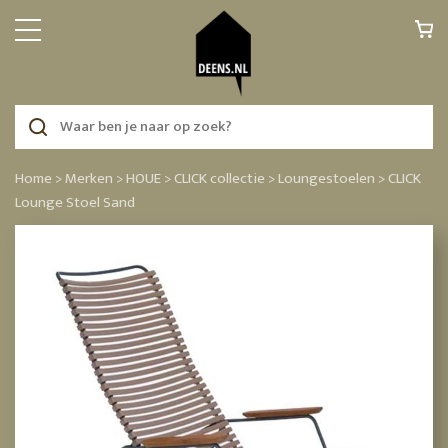
Home >
Merken >
HOUE >
CLICK collectie >
Loungestoelen >
CLICK
Lounge Stoel Sand