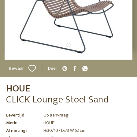
Bewaar
Deel
HOUE
CLICK Lounge Stoel Sand
Levertijd:
Op aanvraag
Merk:
HOUE
Afmeting:
H:30/107 D:73 W:62 cm