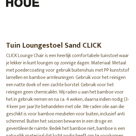
Tuin Loungestoel Sand CLICK
CLICK Lounge Chair is een heerlijk comfortabele tuinstoel waar
je lekker in kunt loungen op zonnige dagen. Materiaal: Metaal
met poedercoating voor gebruik buitenshuis met PP kunststof
lamellen en bamboe armleuningen. Gebruik voor het reinigen
een natte doek of een zachte borstel. Gebruik voor het
reinigen geen chemicaliën. Wij raden u aan het bamboe voor
het in gebruik nemen en na ca. 4 weken, daarna indien nodig (3-
4 keer per jaar)te behandelen met olie. We raden olie aan die
geschikt is voor bamboe meubelen voor buiten, inclusief anti
schimmel. Buiten het seizoen bewaren in een droge en
geventileerde ruimte. Bedek het bamboe niet, bamboe is een
natuurlijk materiaal dat lucht nodig heeft om te voorkomen