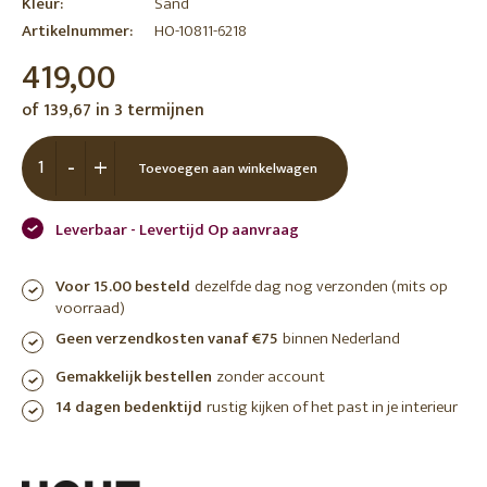
Kleur:
Sand
Artikelnummer:
HO-10811-6218
419,00
of 139,67 in 3 termijnen
-
+
Toevoegen aan winkelwagen
Leverbaar - Levertijd Op aanvraag
Voor 15.00 besteld
dezelfde dag nog verzonden (mits op
voorraad)
Geen verzendkosten vanaf €75
binnen Nederland
Gemakkelijk bestellen
zonder account
14 dagen bedenktijd
rustig kijken of het past in je interieur