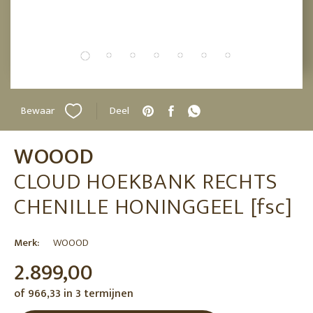
Bewaar
Deel
WOOOD
CLOUD HOEKBANK RECHTS
CHENILLE HONINGGEEL [fsc]
Merk:
WOOOD
2.899,00
of 966,33 in 3 termijnen