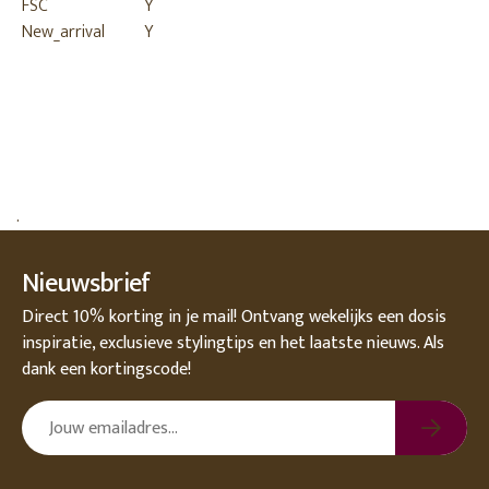
FSC
Y
New_arrival
Y
.
Nieuwsbrief
Direct 10% korting in je mail! Ontvang wekelijks een dosis
inspiratie, exclusieve stylingtips en het laatste nieuws. Als
dank een kortingscode!