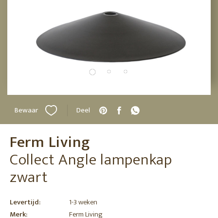
Bewaar
Deel
Ferm Living
Collect Angle lampenkap
zwart
Levertijd:
1-3 weken
Merk:
Ferm Living