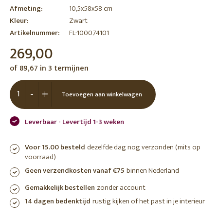
Afmeting:
10,5x58x58 cm
Kleur:
Zwart
Artikelnummer:
FL-100074101
269,00
of 89,67 in 3 termijnen
-
+
Toevoegen aan winkelwagen
Leverbaar - Levertijd 1-3 weken
Voor 15.00 besteld
dezelfde dag nog verzonden (mits op
voorraad)
Geen verzendkosten vanaf €75
binnen Nederland
Gemakkelijk bestellen
zonder account
14 dagen bedenktijd
rustig kijken of het past in je interieur