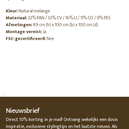
Kleur:
Natural melange
Materiaal:
32% PAN / 32% CV / 16% LI / 11% CO / 9% PES
Afmetingen:
89 cm (h) x 100 cm (b) x 100 cm (d)
Montage vereist:
Ja
FSC-gecertificeerd:
Nee
.
Nieuwsbrief
Direct 10% korting in je mail! Ontvang wekelijks een dosis
inspiratie, exclusieve stylingtips en het laatste nieuws. Als