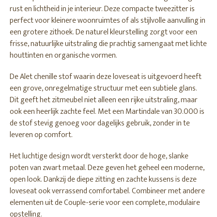
rust en lichtheid in je interieur. Deze compacte tweezitter is
perfect voor kleinere woonruimtes of als stijlvolle aanvulling in
een grotere zithoek. De naturel kleurstelling zorgt voor een
frisse, natuurlijke uitstraling die prachtig samengaat met lichte
houttinten en organische vormen.
De Alet chenille stof waarin deze loveseat is uitgevoerd heeft
een grove, onregelmatige structuur met een subtiele glans.
Dit geeft het zitmeubel niet alleen een rijke uitstraling, maar
ook een heerlijk zachte feel. Met een Martindale van 30.000 is
de stof stevig genoeg voor dagelijks gebruik, zonder in te
leveren op comfort.
Het luchtige design wordt versterkt door de hoge, slanke
poten van zwart metaal. Deze geven het geheel een moderne,
open look. Dankzij de diepe zitting en zachte kussens is deze
loveseat ook verrassend comfortabel. Combineer met andere
elementen uit de Couple-serie voor een complete, modulaire
opstelling.