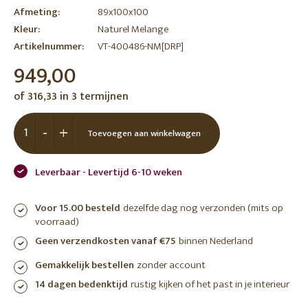
Afmeting:
89x100x100
Kleur:
Naturel Melange
Artikelnummer:
VT-400486-NM[DRP]
949,00
of 316,33 in 3 termijnen
-
+
Toevoegen aan winkelwagen
Leverbaar - Levertijd 6-10 weken
Voor 15.00 besteld
dezelfde dag nog verzonden (mits op
voorraad)
Geen verzendkosten vanaf €75
binnen Nederland
Gemakkelijk bestellen
zonder account
14 dagen bedenktijd
rustig kijken of het past in je interieur