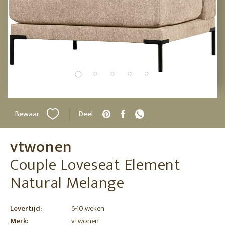
Bewaar
Deel
vtwonen
Couple Loveseat Element
Natural Melange
Levertijd:
6-10 weken
Merk:
vtwonen