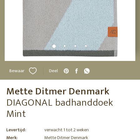
Bewaar
Deel
Mette Ditmer Denmark
DIAGONAL badhanddoek
Mint
Levertijd:
verwacht 1 tot 2 weken
Merk:
Mette Ditmer Denmark