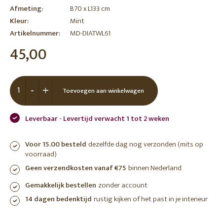
Afmeting:
B70 x L133 cm
Kleur:
Mint
Artikelnummer:
MD-DIATWL61
45,00
-
+
Toevoegen aan winkelwagen
Leverbaar - Levertijd verwacht 1 tot 2 weken
Voor 15.00 besteld
dezelfde dag nog verzonden (mits op
voorraad)
Geen verzendkosten vanaf €75
binnen Nederland
Gemakkelijk bestellen
zonder account
14 dagen bedenktijd
rustig kijken of het past in je interieur