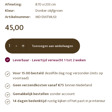
Afmeting:
B70 x L133 cm
Kleur:
Donker olijfgroen
Artikelnummer:
MD-DIATWL63
45,00
-
+
Toevoegen aan winkelwagen
Leverbaar - Levertijd verwacht 1 tot 2 weken
Voor 15.00 besteld
dezelfde dag nog verzonden (mits op
voorraad)
Geen verzendkosten vanaf €75
binnen Nederland
Gemakkelijk bestellen
zonder account
14 dagen bedenktijd
rustig kijken of het past in je interieur