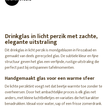
Drinkglas in licht perzik met zachte,
elegante uitstraling
Dit drinkglas in licht perzik is mondgeblazen in Firozabad en
gemaakt van deels gerecycled glas. De subtiele kleur en fijne
structuur geven het glas een verfijnde, rustige uitstraling die
perfect past bij ontspannen tafelmomenten.
Handgemaakt glas voor een warme sfeer
De lichte perziktint voegt net dat beetje warmte toe zonder te
overheersen. Door het ambachtelijke proces is elk glas net
anders, met kleine luchtbelletjes en variaties die het karakter
benadrukken. Ideaal voor water, sap of een frisse zomerdrank.