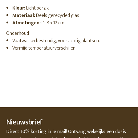
Kleur:
Licht perzik
Materiaal:
Deels gerecycled glas
Afmetingen:
D: 8 x 12 cm
Onderhoud
Vaatwasserbestendig, voorzichtig plaatsen.
Vermijd temperatuurverschillen.
.
Nieuwsbrief
Direct 10% korting in je mail! Ontvang wekelijks een dosis