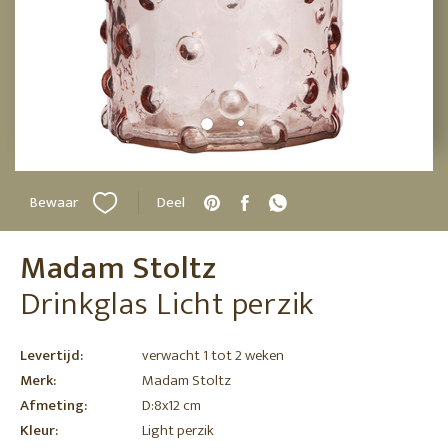
Bewaar
Deel
Madam Stoltz
Drinkglas Licht perzik
Levertijd:
verwacht 1 tot 2 weken
Merk:
Madam Stoltz
Afmeting:
D:8x12 cm
Kleur:
Light perzik