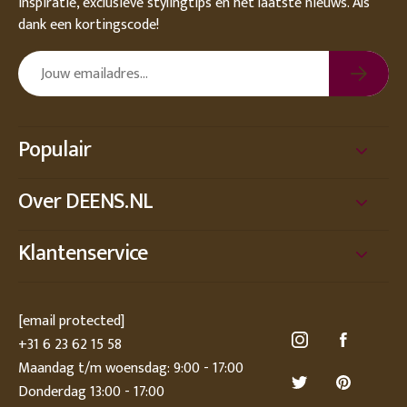
inspiratie, exclusieve stylingtips en het laatste nieuws. Als
dank een kortingscode!
Populair
Over DEENS.NL
Klantenservice
[email protected]
+31 6 23 62 15 58
Maandag t/m woensdag: 9:00 - 17:00
Donderdag 13:00 - 17:00