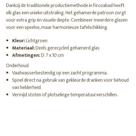
Dankzij de traditionele productiemethode in Firozabad heeft
elk glas een unieke uitstraling. Het gehamerde patroon zorgt
voor extra grip én visuele diepte. Combineer meerdere glazen
voor een speelse, maar harmonieuze tafelschikking.
Kleur:
Lichtgroen
Materiaal:
Deels gerecycled gehamerd glas
Afmetingen:
D: 7 x 10 cm
Onderhoud
Vaatwasserbestendig op een zacht programma.
Spoel direct na gebruik van gekleurde dranken voor behoud
van helderheid.
Vermijd stoten of plotselinge temperatuurverschillen.