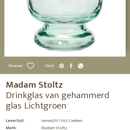
Bewaar
Deel
Madam Stoltz
Drinkglas van gehammerd
glas Lichtgroen
Levertijd:
verwacht 1 tot 2 weken
Merk:
Madam Stoltz