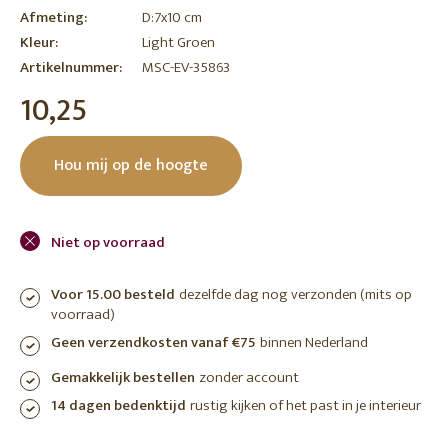
Afmeting:
D:7x10 cm
Kleur:
Light Groen
Artikelnummer:
MSC-EV-35863
10,25
Hou mij op de hoogte
Niet op voorraad
Voor 15.00 besteld
dezelfde dag nog verzonden (mits op
voorraad)
Geen verzendkosten vanaf €75
binnen Nederland
Gemakkelijk bestellen
zonder account
14 dagen bedenktijd
rustig kijken of het past in je interieur