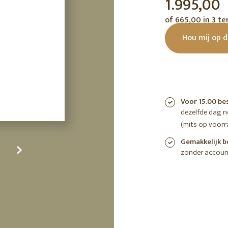
1.995,00
tuin
ctor
of 665,00 in 3 te
 AT
Hou mij op 
Voor 15.00 be
dezelfde dag 
(mits op voorr
Gemakkelijk b
zonder accoun