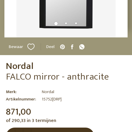
Bewaar
Deel
Nordal
FALCO mirror - anthracite
Merk:
Nordal
Artikelnummer:
15752[DRP]
871,00
of 290,33 in 3 termijnen