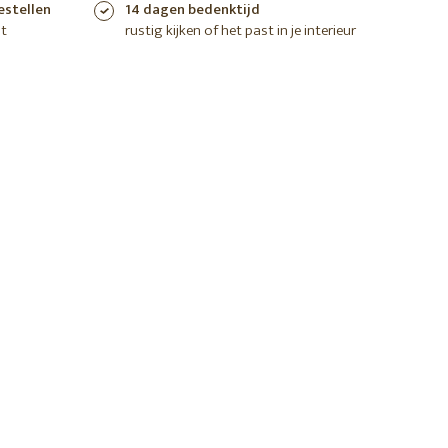
estellen
14 dagen bedenktijd
t
rustig kijken of het past in je interieur