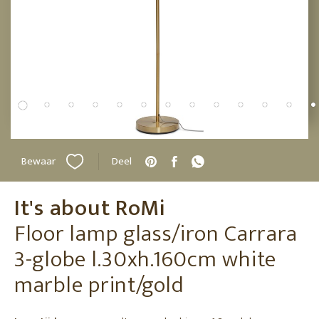
Bewaar
Deel
It's about RoMi
Floor lamp glass/iron Carrara
3-globe l.30xh.160cm white
marble print/gold