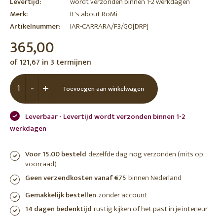
Levertijd:
wordt verzonden binnen 1-2 werkdagen
Merk:
It's about RoMi
Artikelnummer:
IAR-CARRARA/F3/GO[DRP]
365,00
of 121,67 in 3 termijnen
-
+
Toevoegen aan winkelwagen
Leverbaar - Levertijd wordt verzonden binnen 1-2
werkdagen
Voor 15.00 besteld
dezelfde dag nog verzonden (mits op
voorraad)
Geen verzendkosten vanaf €75
binnen Nederland
Gemakkelijk bestellen
zonder account
14 dagen bedenktijd
rustig kijken of het past in je interieur