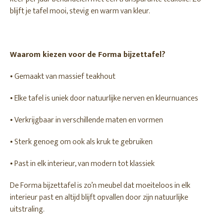
blijft je tafel mooi, stevig en warm van kleur.
Waarom kiezen voor de Forma bijzettafel?
• Gemaakt van massief teakhout
• Elke tafel is uniek door natuurlijke nerven en kleurnuances
• Verkrijgbaar in verschillende maten en vormen
• Sterk genoeg om ook als kruk te gebruiken
• Past in elk interieur, van modern tot klassiek
De Forma bijzettafel is zo’n meubel dat moeiteloos in elk
interieur past en altijd blijft opvallen door zijn natuurlijke
uitstraling.