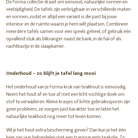
De Forma collectie draait om eenvoud, natuurlijke vormen en
veelzijdigheid. De tafels zijn verkrijgbaar in verschillende maten
en vormen, zodat er altijd een variant is die past bij jouw
interieur en de ruimte waarin je hem wilt plaatsen. Combineer
meerdere tafels samen voor een speels geheel, of gebruik één
opvallend stuk als blikvanger naast de bank, in de hal of als
nachtkastje in de slaapkamer.
Onderhoud – zo blijft je tafel lang mooi
Het onderhoud van je Forma kruk van teakhout is eenvoudig.
Neem het hout af en toe af met een licht vochtige doek om
stof te verwijderen. Kleine krasjes of lichte gebruikssporen zijn
geen probleem, ze voegen juist karakter toe en laten het
natuurlijke teakhout nog meer tot leven komen.
Wil je het hout extra bescherming geven? Dan kun je het één
keer per jaar behandelen met een transparante teakolie. Zo