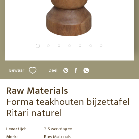
Bewaar
Deel
Raw Materials
Forma teakhouten bijzettafel
Ritari naturel
Levertijd:
2-5 werkdagen
Merk:
Raw Materials