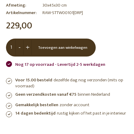
Afmeting:
30x45x30 cm
Artikelnummer:
RAW-STTW00101[DRP]
229,00
-
+
Toevoegen aan winkelwagen
Nog 17 op voorraad - Levertijd 2-5 werkdagen
Voor 15.00 besteld
dezelfde dag nog verzonden (mits op
voorraad)
Geen verzendkosten vanaf €75
binnen Nederland
Gemakkelijk bestellen
zonder account
14 dagen bedenktijd
rustig kijken of het past in je interieur