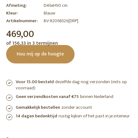
Afmeting:
D46xH90 cm
Kleur:
Blauw
Artikelnummer:
BV-82068326[DRP]
469,00
of 156,33 in 3 termijnen
Hou mij op de hoogte
Voor 15.00 besteld
dezelfde dag nog verzonden (mits op
voorraad)
Geen verzendkosten vanaf €75
binnen Nederland
Gemakkelijk bestellen
zonder account
14 dagen bedenktijd
rustig kijken of het past in je interieur