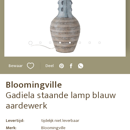
Bewaar
Deel
Bloomingville
Gadiela staande lamp blauw
aardewerk
Levertijd:
tijdelijk niet leverbaar
Merk:
Bloomingville