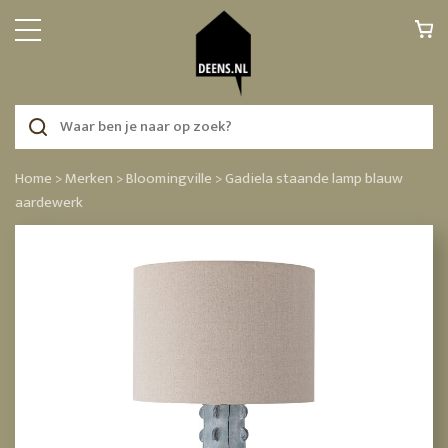
Home >
Merken >
Bloomingville >
Gadiela staande lamp blauw
aardewerk