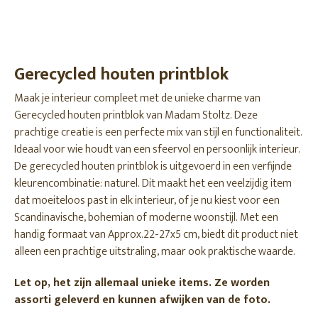
Gerecycled houten printblok
Maak je interieur compleet met de unieke charme van
Gerecycled houten printblok van Madam Stoltz. Deze
prachtige creatie is een perfecte mix van stijl en functionaliteit.
Ideaal voor wie houdt van een sfeervol en persoonlijk interieur.
De gerecycled houten printblok is uitgevoerd in een verfijnde
kleurencombinatie: naturel. Dit maakt het een veelzijdig item
dat moeiteloos past in elk interieur, of je nu kiest voor een
Scandinavische, bohemian of moderne woonstijl. Met een
handig formaat van Approx.22-27x5 cm, biedt dit product niet
alleen een prachtige uitstraling, maar ook praktische waarde.
Let op, het zijn allemaal unieke items. Ze worden
assorti geleverd en kunnen afwijken van de foto.