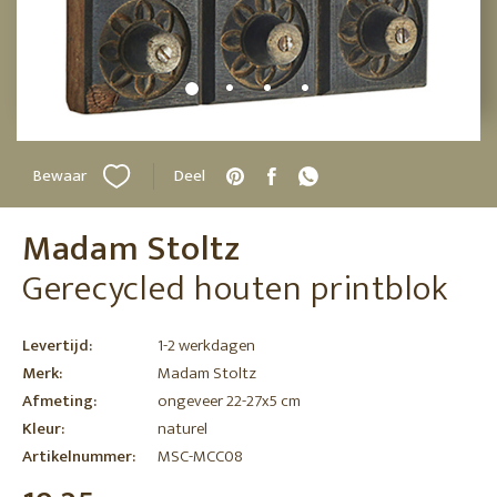
Bewaar
Deel
Madam Stoltz
Gerecycled houten printblok
Levertijd:
1-2 werkdagen
Merk:
Madam Stoltz
Afmeting:
ongeveer 22-27x5 cm
Kleur:
naturel
Artikelnummer:
MSC-MCC08