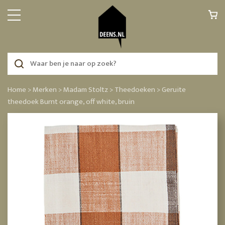
Home >
Merken >
Madam Stoltz >
Theedoeken >
Geruite
theedoek Burnt orange, off white, bruin