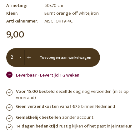
Afmeting:
50x70 cm
Kleur:
Burnt orange, off white, iron
Artikelnummer:
MSC-JOKT914C
9,00
-
+
Toevoegen aan winkelwagen
Leverbaar - Levertijd 1-2 weken
Voor 15.00 besteld
dezelfde dag nog verzonden (mits op
voorraad)
Geen verzendkosten vanaf €75
binnen Nederland
Gemakkelijk bestellen
zonder account
14 dagen bedenktijd
rustig kijken of het past in je interieur