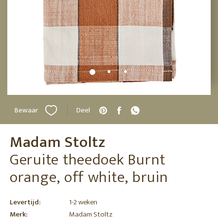
Bewaar
Deel
Madam Stoltz
Geruite theedoek Burnt
orange, off white, bruin
Levertijd:
1-2 weken
Merk:
Madam Stoltz