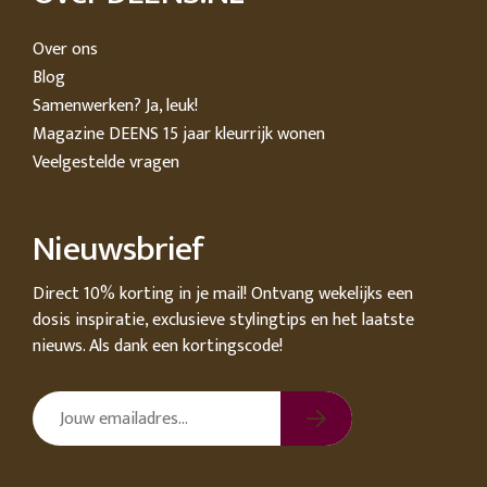
tuin
ctor
Over ons
 AT
Blog
Samenwerken? Ja, leuk!
Magazine DEENS 15 jaar kleurrijk wonen
Veelgestelde vragen
Nieuwsbrief
Direct 10% korting in je mail! Ontvang wekelijks een
dosis inspiratie, exclusieve stylingtips en het laatste
nieuws. Als dank een kortingscode!