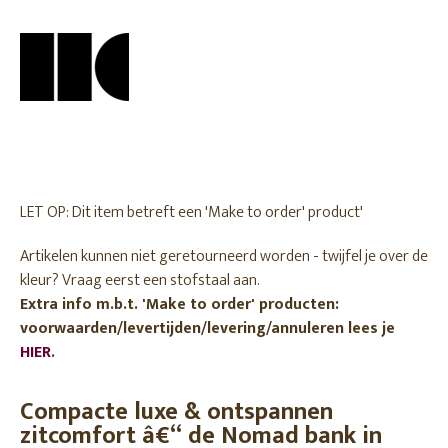
LET OP: Dit item betreft een 'Make to order' product'
Artikelen kunnen niet geretourneerd worden - twijfel je over de
kleur? Vraag eerst een stofstaal aan.
Extra info m.b.t. 'Make to order' producten:
voorwaarden/levertijden/levering/annuleren lees je
HIER
.
Compacte luxe & ontspannen
zitcomfort â€“ de Nomad bank in