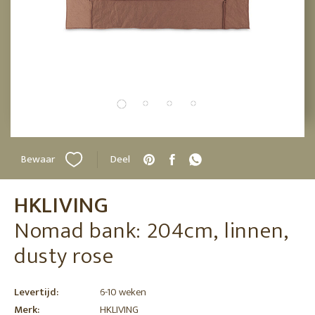
Bewaar
Deel
HKLIVING
Nomad bank: 204cm, linnen,
dusty rose
Levertijd:
6-10 weken
Merk:
HKLIVING