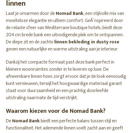
linnen
Laat je omarmen door de
Nomad Bank
, een stijlvolle mix van
moeiteloze elegantie en ultiem comfort. GeÃ¯nspireerd door
de relaxte sfeer van Mediterrane boutique hotels, biedt deze
204 cm brede bank een uitnodigende plek om te ontspannen.
De diepe zit en de zachte
linnen bekleding in dusty rose
geven een natuurlijke en warme uitstraling aan je interieur.
Dankzij het compacte formaat past deze bank perfect in
kleinere woonruimtes zonder in te leveren op luxe. De
afneembare linnen hoes zorgt ervoor dat je de look eenvoudig
kunt vernieuwen, terwijl het hoogwaardige materiaal garant
staat voor duurzaamheid en een prachtig doorleefde
uitstraling naarmate de tijd verstrijkt.
Waarom kiezen voor de Nomad Bank?
De
Nomad Bank
biedt een perfecte balans tussen stijl en
functionaliteit. Het ademende linnen voelt zacht aan en geeft