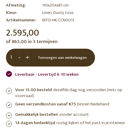
Afmeting:
110x204x81 cm
Kleur:
Linen, Dusty rose
Artikelnummer:
MTO-HK-CCN0011
2.595,00
of 865,00 in 3 termijnen
-
+
Toevoegen aan winkelwagen
Leverbaar - Levertijd 6-10 weken
Voor 15.00 besteld
dezelfde dag nog verzonden (mits op
voorraad)
Geen verzendkosten vanaf €75
binnen Nederland
Gemakkelijk bestellen
zonder account
14 dagen bedenktijd
rustig kijken of het past in je interieur