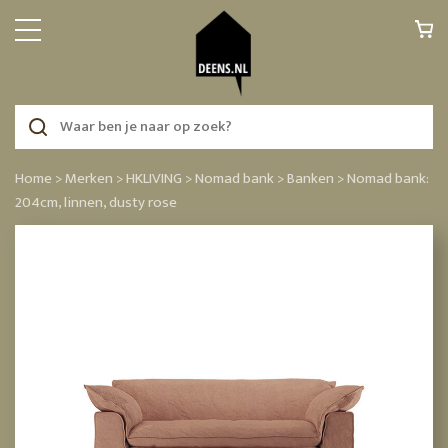
Home >
Merken >
HKLIVING >
Nomad bank >
Banken >
Nomad bank:
204cm, linnen, dusty rose