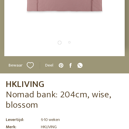
Bewaar
Deel
HKLIVING
Nomad bank: 204cm, wise,
blossom
Levertijd:
6-10 weken
Merk:
HKLIVING