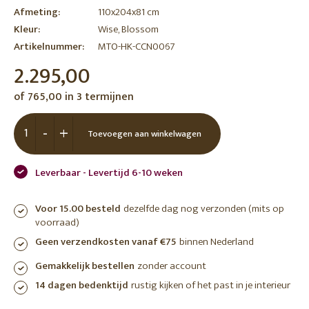
Afmeting:
110x204x81 cm
Kleur:
Wise, Blossom
Artikelnummer:
MTO-HK-CCN0067
2.295,00
of 765,00 in 3 termijnen
-
+
Toevoegen aan winkelwagen
Leverbaar - Levertijd 6-10 weken
Voor 15.00 besteld
dezelfde dag nog verzonden (mits op
voorraad)
Geen verzendkosten vanaf €75
binnen Nederland
Gemakkelijk bestellen
zonder account
14 dagen bedenktijd
rustig kijken of het past in je interieur