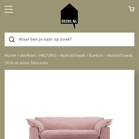
Home >
Merken >
HKLIVING >
Nomad bank >
Banken >
Nomad bank:
204cm, wise, blossom