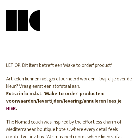
LET OP: Dit item betreft een 'Make to order' product'
Artikelen kunnen niet geretourneerd worden - twijfel je over de
kleur? Vraag eerst een stofstaal aan.
Extra info m.b.t. 'Make to order' producten:
voorwaarden/levertijden/levering/annuleren lees je
HIER
.
The Nomad couch was inspired by the effortless charm of
Mediterranean boutique hotels, where every detail feels
curated yet inviting. We imagined rooms where linen sofas